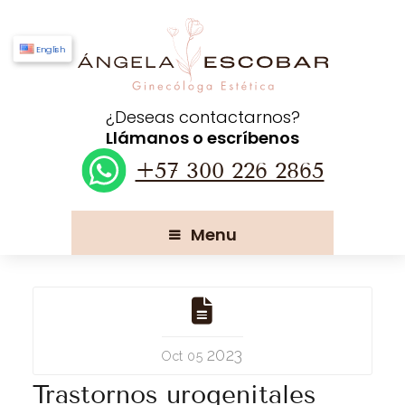
English
¿Deseas contactarnos?
Llámanos o escríbenos
+57 300 226 2865
Menu
2023
Oct 05
Trastornos urogenitales