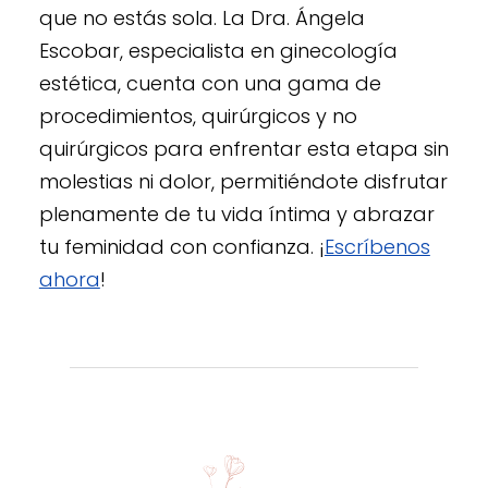
que no estás sola. La Dra. Ángela
Escobar, especialista en ginecología
estética, cuenta con una gama de
procedimientos, quirúrgicos y no
quirúrgicos para enfrentar esta etapa sin
molestias ni dolor, permitiéndote disfrutar
plenamente de tu vida íntima y abrazar
tu feminidad con confianza. ¡
Escríbenos
ahora
!