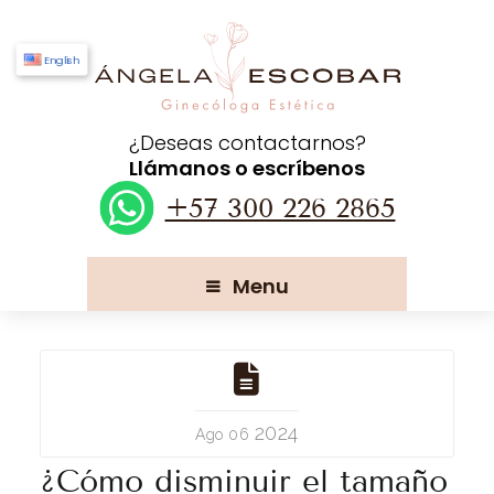
English
¿Deseas contactarnos?
Llámanos o escríbenos
+57 300 226 2865
Menu
2024
Ago 06
¿Cómo disminuir el tamaño