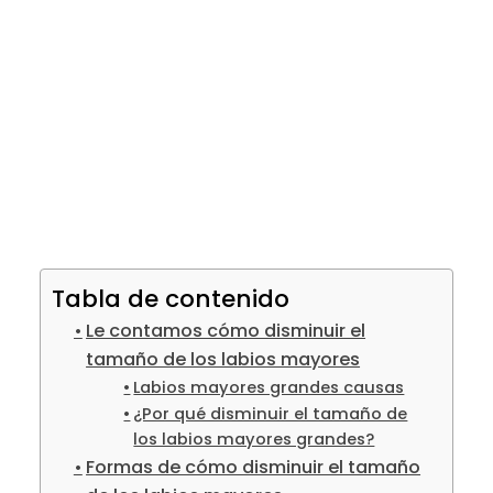
Tabla de contenido
Le contamos cómo disminuir el
tamaño de los labios mayores
Labios mayores grandes causas
¿Por qué disminuir el tamaño de
los labios mayores grandes?
Formas de cómo disminuir el tamaño